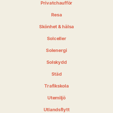
Privatchaufför
Resa
Skönhet & hälsa
Solceller
Solenergi
Solskydd
Städ
Trafikskola
Utemiljö
Utlandsflytt