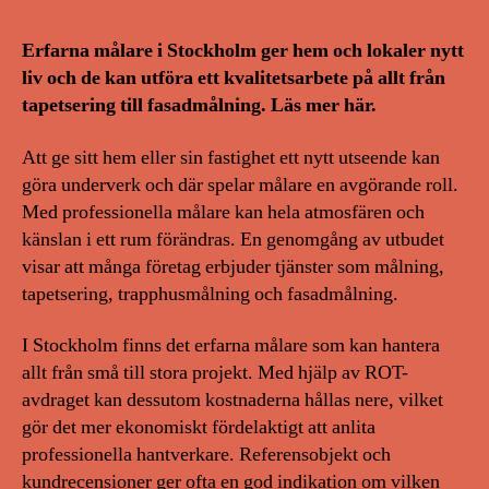
Erfarna målare i Stockholm ger hem och lokaler nytt
liv och de kan utföra ett kvalitetsarbete på allt från
tapetsering till fasadmålning. Läs mer här.
Att ge sitt hem eller sin fastighet ett nytt utseende kan
göra underverk och där spelar målare en avgörande roll.
Med professionella målare kan hela atmosfären och
känslan i ett rum förändras. En genomgång av utbudet
visar att många företag erbjuder tjänster som målning,
tapetsering, trapphusmålning och fasadmålning.
I Stockholm finns det erfarna målare som kan hantera
allt från små till stora projekt. Med hjälp av ROT-
avdraget kan dessutom kostnaderna hållas nere, vilket
gör det mer ekonomiskt fördelaktigt att anlita
professionella hantverkare. Referensobjekt och
kundrecensioner ger ofta en god indikation om vilken