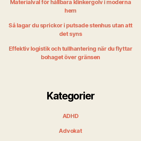
Materialval för hållbara klinkergolv i moderna
hem
Så lagar du sprickor i putsade stenhus utan att
det syns
Effektiv logistik och tullhantering när du flyttar
bohaget över gränsen
Kategorier
ADHD
Advokat