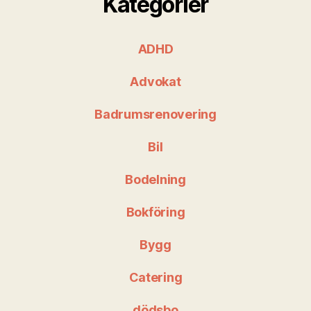
Kategorier
ADHD
Advokat
Badrumsrenovering
Bil
Bodelning
Bokföring
Bygg
Catering
dödsbo