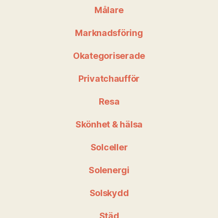
Målare
Marknadsföring
Okategoriserade
Privatchaufför
Resa
Skönhet & hälsa
Solceller
Solenergi
Solskydd
Städ