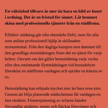
En välstädad tillvaro är mer än bara en bild av huset
i ordning. Det är en fristad för sinnet. Låt hemmet
skina med professionella tjänster från en städfirma.
Effektiv städning går ofta obemärkt förbi, men för alla
som anlitar professionell hjälp är skillnaden
monumental. Från den dagliga kampen mot dammet till
den grundliga storstädningen finns det en tjänst för varje
behov. Oavsett om det gäller hemstädning varje vecka
eller den omfattande flyttstädningen vid bostadsbyte
förenklar en städfirma vardagen och sprider en känsla av
ro.
Hemstädning kan erbjuda mycket mer än bara rena ytor.
Genom att följa planerade städscheman får vardagen en
fast struktur. Fönsterputsning av erfarna händer
förvandlar utsikten, smuts och fläckar försvinner och