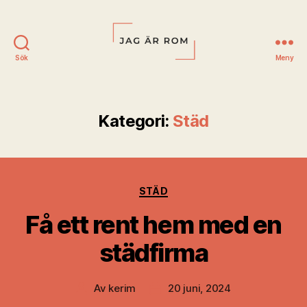
Sök
Meny
Jag
är
Rom
Kategori:
Städ
Kategorier
STÄD
Få ett rent hem med en
städfirma
Av
kerim
20 juni, 2024
Inläggsförfattare
Inläggsdatum