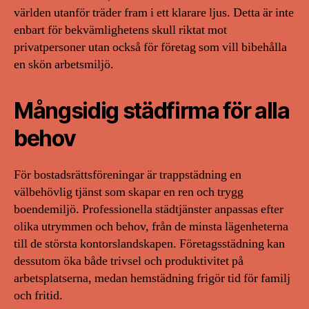
världen utanför träder fram i ett klarare ljus. Detta är inte
enbart för bekvämlighetens skull riktat mot
privatpersoner utan också för företag som vill bibehålla
en skön arbetsmiljö.
Mångsidig städfirma för alla
behov
För bostadsrättsföreningar är trappstädning en
välbehövlig tjänst som skapar en ren och trygg
boendemiljö. Professionella städtjänster anpassas efter
olika utrymmen och behov, från de minsta lägenheterna
till de största kontorslandskapen. Företagsstädning kan
dessutom öka både trivsel och produktivitet på
arbetsplatserna, medan hemstädning frigör tid för familj
och fritid.