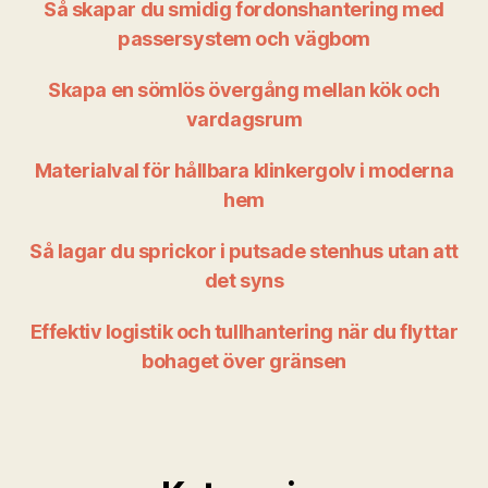
Så skapar du smidig fordonshantering med
passersystem och vägbom
Skapa en sömlös övergång mellan kök och
vardagsrum
Materialval för hållbara klinkergolv i moderna
hem
Så lagar du sprickor i putsade stenhus utan att
det syns
Effektiv logistik och tullhantering när du flyttar
bohaget över gränsen