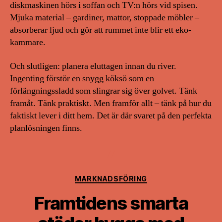
diskmaskinen hörs i soffan och TV:n hörs vid spisen.
Mjuka material – gardiner, mattor, stoppade möbler –
absorberar ljud och gör att rummet inte blir ett eko-
kammare.
Och slutligen: planera eluttagen innan du river.
Ingenting förstör en snygg köksö som en
förlängningssladd som slingrar sig över golvet. Tänk
framåt. Tänk praktiskt. Men framför allt – tänk på hur du
faktiskt lever i ditt hem. Det är där svaret på den perfekta
planlösningen finns.
Kategorier
MARKNADSFÖRING
Framtidens smarta