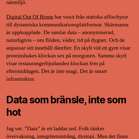
närmiljö.
Digital Out Of Home
har vuxit från statiska affischytor
till dynamiska kommunikationsplattformar. Skärmarna
är uppkopplade. De samlar data – anonymiserad,
naturligtvis – om flöden, väder, tid på dygnet. Och de
anpassar sitt innehåll därefter. En skylt vid ett gym visar
proteinshakes klockan sex på morgonen. Samma skylt
visar restaurangerbjudanden klockan fem på
eftermiddagen. Det är inte magi. Det är smart
infrastruktur.
Data som bränsle, inte som
hot
Jag vet. ”Data” är ett laddat ord. Folk tänker
övervakning, integritetsintrång, dystopi. Men det finns