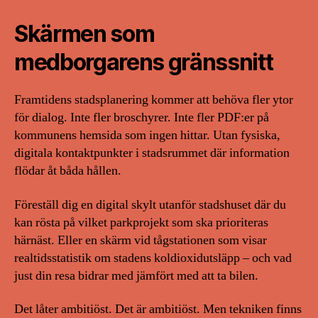
Skärmen som
medborgarens gränssnitt
Framtidens stadsplanering kommer att behöva fler ytor
för dialog. Inte fler broschyrer. Inte fler PDF:er på
kommunens hemsida som ingen hittar. Utan fysiska,
digitala kontaktpunkter i stadsrummet där information
flödar åt båda hållen.
Föreställ dig en digital skylt utanför stadshuset där du
kan rösta på vilket parkprojekt som ska prioriteras
härnäst. Eller en skärm vid tågstationen som visar
realtidsstatistik om stadens koldioxidutsläpp – och vad
just din resa bidrar med jämfört med att ta bilen.
Det låter ambitiöst. Det är ambitiöst. Men tekniken finns