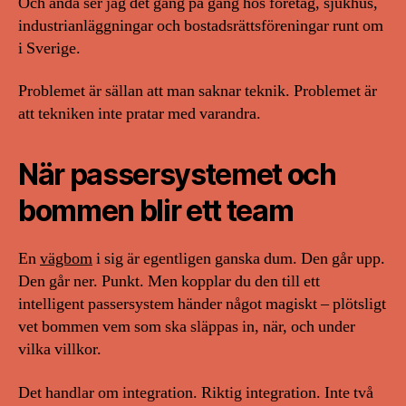
Och ändå ser jag det gång på gång hos företag, sjukhus,
industrianläggningar och bostadsrättsföreningar runt om
i Sverige.
Problemet är sällan att man saknar teknik. Problemet är
att tekniken inte pratar med varandra.
När passersystemet och
bommen blir ett team
En
vägbom
i sig är egentligen ganska dum. Den går upp.
Den går ner. Punkt. Men kopplar du den till ett
intelligent passersystem händer något magiskt – plötsligt
vet bommen vem som ska släppas in, när, och under
vilka villkor.
Det handlar om integration. Riktig integration. Inte två