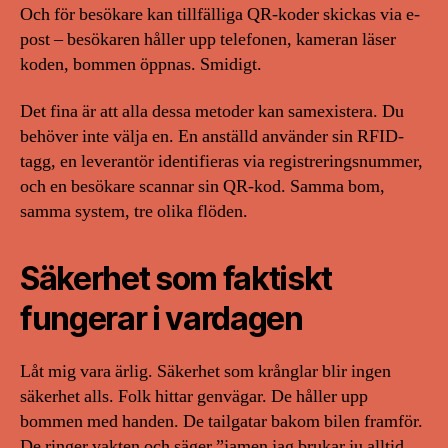
Och för besökare kan tillfälliga QR-koder skickas via e-
post – besökaren håller upp telefonen, kameran läser
koden, bommen öppnas. Smidigt.
Det fina är att alla dessa metoder kan samexistera. Du
behöver inte välja en. En anställd använder sin RFID-
tagg, en leverantör identifieras via registreringsnummer,
och en besökare scannar sin QR-kod. Samma bom,
samma system, tre olika flöden.
Säkerhet som faktiskt
fungerar i vardagen
Låt mig vara ärlig. Säkerhet som krånglar blir ingen
säkerhet alls. Folk hittar genvägar. De håller upp
bommen med handen. De tailgatar bakom bilen framför.
De ringer vakten och säger ”jamen jag brukar ju alltid