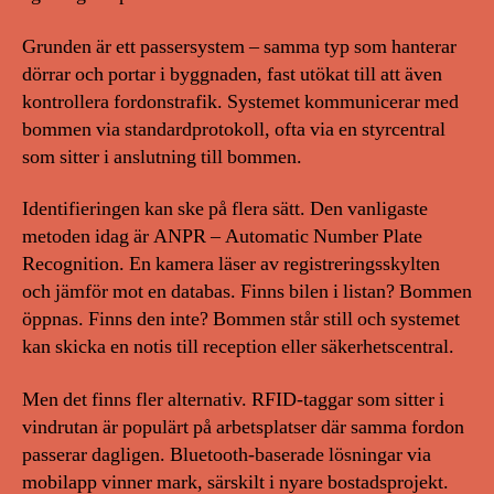
Grunden är ett passersystem – samma typ som hanterar
dörrar och portar i byggnaden, fast utökat till att även
kontrollera fordonstrafik. Systemet kommunicerar med
bommen via standardprotokoll, ofta via en styrcentral
som sitter i anslutning till bommen.
Identifieringen kan ske på flera sätt. Den vanligaste
metoden idag är ANPR – Automatic Number Plate
Recognition. En kamera läser av registreringsskylten
och jämför mot en databas. Finns bilen i listan? Bommen
öppnas. Finns den inte? Bommen står still och systemet
kan skicka en notis till reception eller säkerhetscentral.
Men det finns fler alternativ. RFID-taggar som sitter i
vindrutan är populärt på arbetsplatser där samma fordon
passerar dagligen. Bluetooth-baserade lösningar via
mobilapp vinner mark, särskilt i nyare bostadsprojekt.