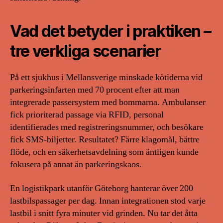
Vad det betyder i praktiken –
tre verkliga scenarier
På ett sjukhus i Mellansverige minskade kötiderna vid
parkeringsinfarten med 70 procent efter att man
integrerade passersystem med bommarna. Ambulanser
fick prioriterad passage via RFID, personal
identifierades med registreringsnummer, och besökare
fick SMS-biljetter. Resultatet? Färre klagomål, bättre
flöde, och en säkerhetsavdelning som äntligen kunde
fokusera på annat än parkeringskaos.
En logistikpark utanför Göteborg hanterar över 200
lastbilspassager per dag. Innan integrationen stod varje
lastbil i snitt fyra minuter vid grinden. Nu tar det åtta