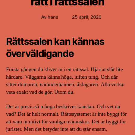
rätt i rättssalen
Av
hans
25 april, 2026
Inläggsförfattare
Inläggsdatum
Rättssalen kan kännas
överväldigande
Första gången du kliver in i en rättssal. Hjärtat slår lite
hårdare. Väggarna känns höga, luften tung. Och där
sitter domaren, nämndemännen, åklagaren. Alla verkar
veta exakt vad de gör. Utom du.
Det är precis så många beskriver känslan. Och vet du
vad? Det är helt normalt. Rättssystemet är inte byggt för
att vara intuitivt för vanliga människor. Det är byggt för
jurister. Men det betyder inte att du står ensam.