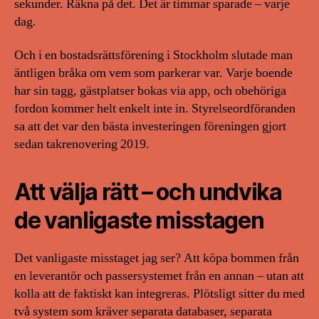
sekunder. Räkna på det. Det är timmar sparade – varje
dag.
Och i en bostadsrättsförening i Stockholm slutade man
äntligen bråka om vem som parkerar var. Varje boende
har sin tagg, gästplatser bokas via app, och obehöriga
fordon kommer helt enkelt inte in. Styrelseordföranden
sa att det var den bästa investeringen föreningen gjort
sedan takrenovering 2019.
Att välja rätt – och undvika
de vanligaste misstagen
Det vanligaste misstaget jag ser? Att köpa bommen från
en leverantör och passersystemet från en annan – utan att
kolla att de faktiskt kan integreras. Plötsligt sitter du med
två system som kräver separata databaser, separata