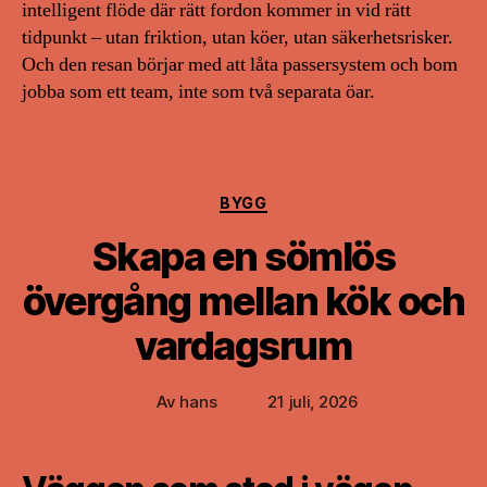
intelligent flöde där rätt fordon kommer in vid rätt
tidpunkt – utan friktion, utan köer, utan säkerhetsrisker.
Och den resan börjar med att låta passersystem och bom
jobba som ett team, inte som två separata öar.
Kategorier
BYGG
Skapa en sömlös
övergång mellan kök och
vardagsrum
Av
hans
21 juli, 2026
Inläggsförfattare
Inläggsdatum