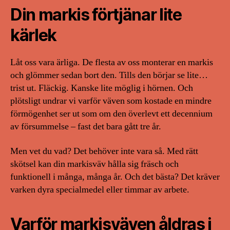
Din markis förtjänar lite
kärlek
Låt oss vara ärliga. De flesta av oss monterar en markis
och glömmer sedan bort den. Tills den börjar se lite…
trist ut. Fläckig. Kanske lite möglig i hörnen. Och
plötsligt undrar vi varför väven som kostade en mindre
förmögenhet ser ut som om den överlevt ett decennium
av försummelse – fast det bara gått tre år.
Men vet du vad? Det behöver inte vara så. Med rätt
skötsel kan din markisväv hålla sig fräsch och
funktionell i många, många år. Och det bästa? Det kräver
varken dyra specialmedel eller timmar av arbete.
Varför markisväven åldras i