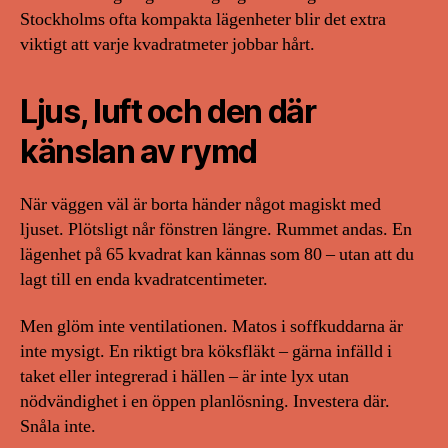
Stockholms ofta kompakta lägenheter blir det extra
viktigt att varje kvadratmeter jobbar hårt.
Ljus, luft och den där
känslan av rymd
När väggen väl är borta händer något magiskt med
ljuset. Plötsligt når fönstren längre. Rummet andas. En
lägenhet på 65 kvadrat kan kännas som 80 – utan att du
lagt till en enda kvadratcentimeter.
Men glöm inte ventilationen. Matos i soffkuddarna är
inte mysigt. En riktigt bra köksfläkt – gärna infälld i
taket eller integrerad i hällen – är inte lyx utan
nödvändighet i en öppen planlösning. Investera där.
Snåla inte.