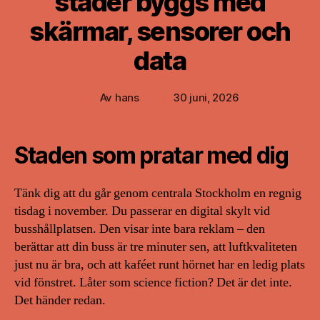
städer byggs med
skärmar, sensorer och
data
Av
hans
30 juni, 2026
Inläggsförfattare
Inläggsdatum
Staden som pratar med dig
Tänk dig att du går genom centrala Stockholm en regnig
tisdag i november. Du passerar en digital skylt vid
busshållplatsen. Den visar inte bara reklam – den
berättar att din buss är tre minuter sen, att luftkvaliteten
just nu är bra, och att kaféet runt hörnet har en ledig plats
vid fönstret. Låter som science fiction? Det är det inte.
Det händer redan.