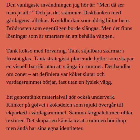
Den vanligaste invändningen jag hör är: ”Men då ser
man ju allt!” Och ja, det stämmer. Diskbänken med
gårdagens tallrikar. Kryddburkar som aldrig hittar hem.
Brödrosten som egentligen borde slängas. Men det finns
lösningar som är smartare än att behålla väggen.
Tänk köksö med förvaring. Tänk skjutbara skärmar i
frostat glas. Tänk strategiskt placerade hyllor som skapar
en visuell barriär utan att stänga in rummet. Det handlar
om zoner – att definiera var köket slutar och
vardagsrummet börjar, fast utan en fysisk vägg.
Ett genomtänkt materialval gör också underverk.
Klinker på golvet i köksdelen som mjukt övergår till
ekparkett i vardagsrummet. Samma färgpalett men olika
texturer. Det skapar en känsla av att rummen hör ihop
men ändå har sina egna identiteter.