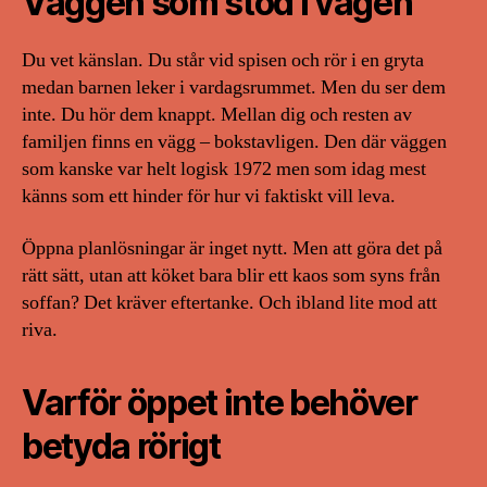
Väggen som stod i vägen
Du vet känslan. Du står vid spisen och rör i en gryta
medan barnen leker i vardagsrummet. Men du ser dem
inte. Du hör dem knappt. Mellan dig och resten av
familjen finns en vägg – bokstavligen. Den där väggen
som kanske var helt logisk 1972 men som idag mest
känns som ett hinder för hur vi faktiskt vill leva.
Öppna planlösningar är inget nytt. Men att göra det på
rätt sätt, utan att köket bara blir ett kaos som syns från
soffan? Det kräver eftertanke. Och ibland lite mod att
riva.
Varför öppet inte behöver
betyda rörigt