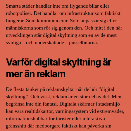
Smarta städer handlar inte om flygande bilar eller
robotpoliser. Det handlar om infrastruktur som faktiskt
fungerar. Som kommunicerar. Som anpassar sig efter
människorna som rör sig genom den. Och mitt i den här
utvecklingen står digital skyltning som en av de mest
synliga – och underskattade – pusselbitarna.
Varför digital skyltning är
mer än reklam
De flesta tänker på reklamskyltar när de hör ”digital
skyltning”. Och visst, reklam är en stor del av det. Men
begränsa inte din fantasi. Digitala skärmar i stadsmiljö
kan vara realtidskartor, varningssystem vid extremväder,
informationshubbar för turister eller interaktiva
gränssnitt där medborgare faktiskt kan påverka sin