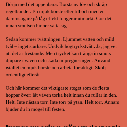
Börja med det uppenbara. Borsta av löv och skräp
regelbundet. En mjuk borste eller till och med en
dammsugare på låg effekt fungerar utmärkt. Gör det
innan smutsen hinner sätta sig.
Sedan kommer tvättningen. Ljummet vatten och mild
tvål – inget starkare. Undvik högtryckstvätt. Ja, jag vet
att det är frestande. Men trycket kan tränga in smuts
djupare i väven och skada impregneringen. Använd
istället en mjuk borste och arbeta försiktigt. Skölj
ordentligt efteråt.
Och här kommer det viktigaste steget som de flesta
hoppar över: låt väven torka helt innan du rullar in den.
Helt. Inte nästan torr. Inte torr på ytan. Helt torr. Annars
bjuder du in mögel till festen.