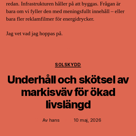
redan. Infrastrukturen håller på att byggas. Frågan är
bara om vi fyller den med meningsfullt innehåll – eller
bara fler reklamfilmer för energidrycker.
Jag vet vad jag hoppas på.
Kategorier
SOLSKYDD
Underhåll och skötsel av
markisväv för ökad
livslängd
Av
hans
10 maj, 2026
Inläggsförfattare
Inläggsdatum