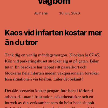
vägbom
Av
hans
30 juli, 2026
Inläggsförfattare
Inläggsdatum
Kaos vid infarten kostar mer
än du tror
Tänk dig en vanlig måndagsmorgon. Klockan är 07:45.
Kön vid parkeringshuset sträcker sig ut på gatan. Bilar
tutar. En besökare har tappat sitt passerkort och
blockerar hela infarten medan vaktpersonalen försöker
lösa situationen via telefon. Låter det bekant?
Det där scenariot kostar pengar. Inte bara i förlorad
arbetstid – utan i frustration, säkerhetsrisker och ett
intryck av din verksamhet som du helst hade sluppit.