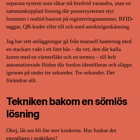
separata system som råkar stå bredvid varandra, utan en
sammankopplad lösning där passersystemet styr
bommen i realtid baserat på registreringsnummer, RFID-
taggar, QR-koder eller till och med ansiktsigenkänning.
Jag har sett anläggningar gå från manuell hantering med
en stackars vakt i ett litet bås – du vet, den där kalla
kuren med en värmefläkt och en termos – till helt
automatiserade flöden där fordon identifieras och släpps
igenom på under tre sekunder. Tre sekunder. Det
förändrar allt.
Tekniken bakom en sömlös
lösning
Okej, låt oss bli lite mer konkreta. Hur funkar det
egentligen i praktiken?