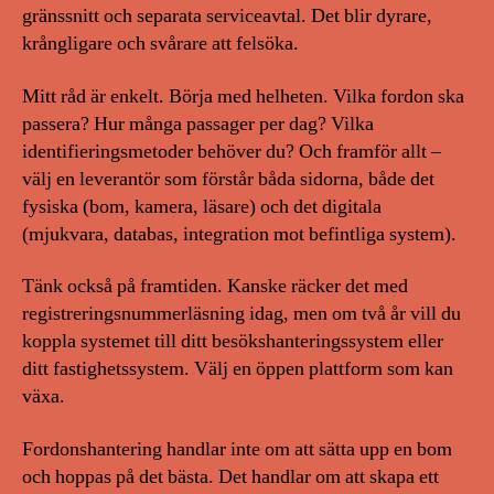
gränssnitt och separata serviceavtal. Det blir dyrare,
krångligare och svårare att felsöka.
Mitt råd är enkelt. Börja med helheten. Vilka fordon ska
passera? Hur många passager per dag? Vilka
identifieringsmetoder behöver du? Och framför allt –
välj en leverantör som förstår båda sidorna, både det
fysiska (bom, kamera, läsare) och det digitala
(mjukvara, databas, integration mot befintliga system).
Tänk också på framtiden. Kanske räcker det med
registreringsnummerläsning idag, men om två år vill du
koppla systemet till ditt besökshanteringssystem eller
ditt fastighetssystem. Välj en öppen plattform som kan
växa.
Fordonshantering handlar inte om att sätta upp en bom
och hoppas på det bästa. Det handlar om att skapa ett