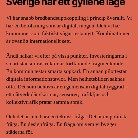
Sverige har ett gyllene läge
Vi har snabb bredbandsuppkoppling i princip överallt. Vi
har en befolkning som är digitalt mogen. Och vi har
kommuner som faktiskt vågar testa nytt. Kombinationen
är ovanlig internationellt sett.
Ändå halkar vi efter på vissa punkter. Investeringarna i
smart stadsinfrastruktur är fortfarande fragmenterade.
En kommun testar smarta sopkärl. En annan pilottestar
digitala informationstavlor. Men helhetsbilden saknas
ofta. Det som behövs är en gemensam digital ryggrad –
ett nätverk där skärmar, sensorer, trafikljus och
kollektivtrafik pratar samma språk.
Och det är inte bara en teknisk fråga. Det är en politisk
fråga. En designfråga. En fråga om vem vi bygger
städerna för.