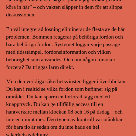
köra in här” – och vakten släpper in dem för att slippa
diskussionen.
En väl integrerad lösning eliminerar de flesta av de här
problemen. Bommen reagerar på behöriga fordon och
bara behöriga fordon. Systemet loggar varje passage
med tidsstämpel, fordonsinformation och vilken
behörighet som användes. Och om någon försöker
forcera? Då triggas larm direkt.
Men den verkliga säkerhetsvinsten ligger i överblicken.
Du kan i realtid se vilka fordon som befinner sig på
området. Du kan spärra en förlorad tagg med ett
knapptryck. Du kan ge tillfällig access till en
hantverkare mellan klockan 08 och 16 på tisdag – och
inte en minut mer. Den typen av kontroll var otänkbar
för bara tio år sedan om du inte hade en hel
säkerhetsavdelning.