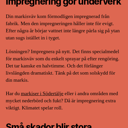
Impregnering gör underverk
Din markisväv kom förmodligen impregnerad från
fabrik. Men den impregneringen håller inte för evigt.
Efter några år börjar vattnet inte längre pärla sig på ytan
utan sugs istället in i tyget.
Lösningen? Impregnera på nytt. Det finns specialmedel
för markisväv som du enkelt sprayar på efter rengöring.
Det tar kanske en halvtimme. Och det förlänger
livslängden dramatiskt. Tänk på det som solskydd för
din markis.
Har du
markiser i Södertälje
eller i andra områden med
mycket nederbörd och fukt? Då är impregnering extra
viktigt. Klimatet spelar roll.
Små skador blir stora