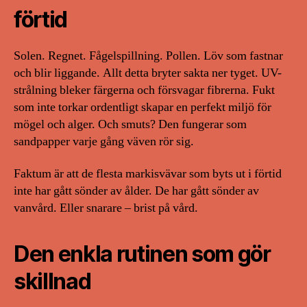
förtid
Solen. Regnet. Fågelspillning. Pollen. Löv som fastnar
och blir liggande. Allt detta bryter sakta ner tyget. UV-
strålning bleker färgerna och försvagar fibrerna. Fukt
som inte torkar ordentligt skapar en perfekt miljö för
mögel och alger. Och smuts? Den fungerar som
sandpapper varje gång väven rör sig.
Faktum är att de flesta markisvävar som byts ut i förtid
inte har gått sönder av ålder. De har gått sönder av
vanvård. Eller snarare – brist på vård.
Den enkla rutinen som gör
skillnad