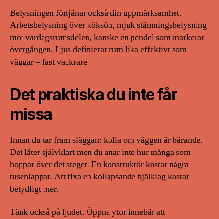
Belysningen förtjänar också din uppmärksamhet.
Arbetsbelysning över köksön, mjuk stämningsbelysning
mot vardagsrumsdelen, kanske en pendel som markerar
övergången. Ljus definierar rum lika effektivt som
väggar – fast vackrare.
Det praktiska du inte får
missa
Innan du tar fram släggan: kolla om väggen är bärande.
Det låter självklart men du anar inte hur många som
hoppar över det steget. En konstruktör kostar några
tusenlappar. Att fixa en kollapsande bjälklag kostar
betydligt mer.
Tänk också på ljudet. Öppna ytor innebär att