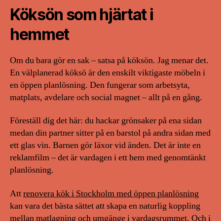
Köksön som hjärtat i
hemmet
Om du bara gör en sak – satsa på köksön. Jag menar det.
En välplanerad köksö är den enskilt viktigaste möbeln i
en öppen planlösning. Den fungerar som arbetsyta,
matplats, avdelare och social magnet – allt på en gång.
Föreställ dig det här: du hackar grönsaker på ena sidan
medan din partner sitter på en barstol på andra sidan med
ett glas vin. Barnen gör läxor vid änden. Det är inte en
reklamfilm – det är vardagen i ett hem med genomtänkt
planlösning.
Att
renovera kök i Stockholm med öppen planlösning
kan vara det bästa sättet att skapa en naturlig koppling
mellan matlagning och umgänge i vardagsrummet. Och i