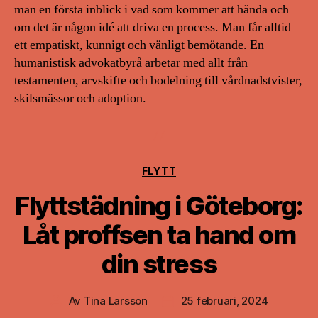
man en första inblick i vad som kommer att hända och
om det är någon idé att driva en process. Man får alltid
ett empatiskt, kunnigt och vänligt bemötande. En
humanistisk advokatbyrå arbetar med allt från
testamenten, arvskifte och bodelning till vårdnadstvister,
skilsmässor och adoption.
Kategorier
FLYTT
Flyttstädning i Göteborg:
Låt proffsen ta hand om
din stress
Av
Tina Larsson
25 februari, 2024
Inläggsförfattare
Inläggsdatum