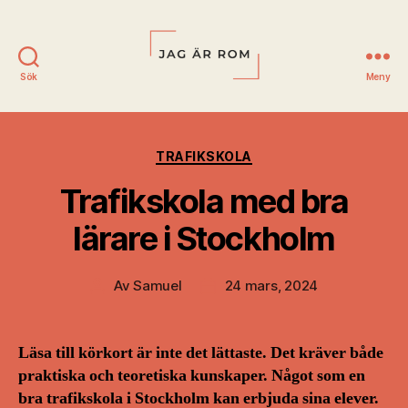
Sök
Meny
Jag
är
Kategorier
TRAFIKSKOLA
Rom
Trafikskola med bra
lärare i Stockholm
Av
Samuel
24 mars, 2024
Inläggsförfattare
Inläggsdatum
Läsa till körkort är inte det lättaste. Det kräver både
praktiska och teoretiska kunskaper. Något som en
bra trafikskola i Stockholm kan erbjuda sina elever.