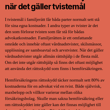
när det gäller tvistemål
I tvistemål i familjerätt får båda parter normalt sett stå
för sina egna kostnader. I andra typer av tvister är det
den som förlorar tvisten som får stå för bådas
advokatkostnader. Familjerätten är ett omfattande
område och innebär oftast vårdnadstvister, skilsmässor,
upplösning av samboavtal och arvstvister. När det gäller
vårdnadstvister utgår allmän rättshjälp i de flesta mål.
Om det inte utgår rättshjälp så finns det oftast möjlighet
att använda det rättsskydd som finns i hemförsäkringen.
Hemförsäkringens rättsskydd täcker normalt sett 80% av
kostnaderna för en advokat vid en tvist. Både självrisk,
maxbelopp och villkor varierar mellan olika
försäkringsbolag. Skulle man sakna hemförsäkring eller
om rättsskyddet inte gäller kan det finnas möjlighet till