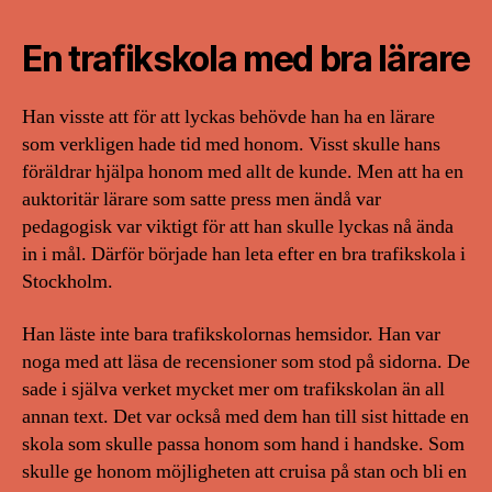
En trafikskola med bra lärare
Han visste att för att lyckas behövde han ha en lärare
som verkligen hade tid med honom. Visst skulle hans
föräldrar hjälpa honom med allt de kunde. Men att ha en
auktoritär lärare som satte press men ändå var
pedagogisk var viktigt för att han skulle lyckas nå ända
in i mål. Därför började han leta efter en bra trafikskola i
Stockholm.
Han läste inte bara trafikskolornas hemsidor. Han var
noga med att läsa de recensioner som stod på sidorna. De
sade i själva verket mycket mer om trafikskolan än all
annan text. Det var också med dem han till sist hittade en
skola som skulle passa honom som hand i handske. Som
skulle ge honom möjligheten att cruisa på stan och bli en