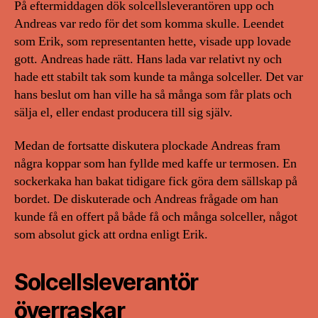
På eftermiddagen dök solcellsleverantören upp och
Andreas var redo för det som komma skulle. Leendet
som Erik, som representanten hette, visade upp lovade
gott. Andreas hade rätt. Hans lada var relativt ny och
hade ett stabilt tak som kunde ta många solceller. Det var
hans beslut om han ville ha så många som får plats och
sälja el, eller endast producera till sig själv.
Medan de fortsatte diskutera plockade Andreas fram
några koppar som han fyllde med kaffe ur termosen. En
sockerkaka han bakat tidigare fick göra dem sällskap på
bordet. De diskuterade och Andreas frågade om han
kunde få en offert på både få och många solceller, något
som absolut gick att ordna enligt Erik.
Solcellsleverantör
överraskar