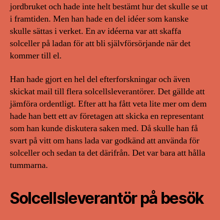
jordbruket och hade inte helt bestämt hur det skulle se ut
i framtiden. Men han hade en del idéer som kanske
skulle sättas i verket. En av idéerna var att skaffa
solceller på ladan för att bli självförsörjande när det
kommer till el.
Han hade gjort en hel del efterforskningar och även
skickat mail till flera solcellsleverantörer. Det gällde att
jämföra ordentligt. Efter att ha fått veta lite mer om dem
hade han bett ett av företagen att skicka en representant
som han kunde diskutera saken med. Då skulle han få
svart på vitt om hans lada var godkänd att använda för
solceller och sedan ta det därifrån. Det var bara att hålla
tummarna.
Solcellsleverantör på besök