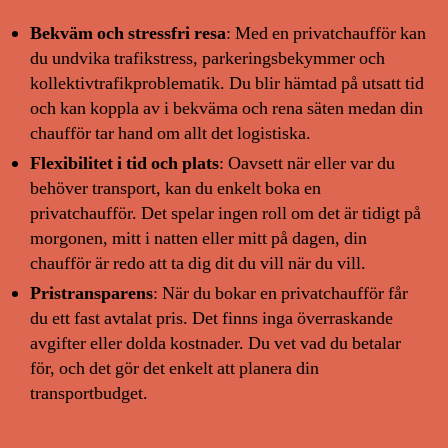
Bekväm och stressfri resa
: Med en privatchaufför kan
du undvika trafikstress, parkeringsbekymmer och
kollektivtrafikproblematik. Du blir hämtad på utsatt tid
och kan koppla av i bekväma och rena säten medan din
chaufför tar hand om allt det logistiska.
Flexibilitet i tid och plats
: Oavsett när eller var du
behöver transport, kan du enkelt boka en
privatchaufför. Det spelar ingen roll om det är tidigt på
morgonen, mitt i natten eller mitt på dagen, din
chaufför är redo att ta dig dit du vill när du vill.
Pristransparens
: När du bokar en privatchaufför får
du ett fast avtalat pris. Det finns inga överraskande
avgifter eller dolda kostnader. Du vet vad du betalar
för, och det gör det enkelt att planera din
transportbudget.