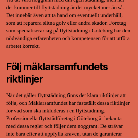
det kommer till flyttstädning är det mycket mer än så.
Det innebär även att ta hand om eventuellt underhåll,
som att reparera slitna golv eller andra skador. Företag
som specialiserar sig på
flyttstädning i Göteborg
har den
nödvändiga erfarenheten och kompetensen för att utföra
arbetet korrekt.
Följ mäklarsamfundets
riktlinjer
När det gäller flyttstädning finns det klara riktlinjer att
följa, och Mäklarsamfundet har fastställt dessa riktlinjer
för vad som ska inkluderas i en flyttstädning.
Professionella flyttstädföretag i Göteborg är bekanta
med dessa regler och följer dem noggrant. De strävar
inte bara efter att uppfylla kraven, utan de garanterar