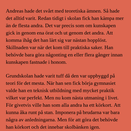
Andreas hade det svårt med teoretiska ämnen. Så hade
det alltid varit. Redan tidigt i skolan fick han kämpa mer
än de flesta andra. Det var precis som om kunskapen
gick in genom ena örat och ut genom det andra. Att
komma ihåg det han lärt sig var nästan hopplöst.
Skillnaden var när det kom till praktiska saker. Han
behövde bara göra någonting en eller flera gånger innan
kunskapen fastnade i honom.
Grundskolan hade varit tuff då den var uppbyggd på
teori för det mesta. När han sen fick börja gymnasiet
valde han en teknisk utbildning med mycket praktik
vilket var perfekt. Men nu kom nästa utmaning i livet.
För givetvis ville han som alla andra ha ett körkort. Att
kunna åka runt på stan. Imponera på brudarna var bara
några av anledningarna. Men för att göra det behövde
han körkort och det innebar skolbänken igen.