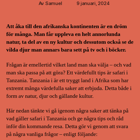
Av
Samuel
9 januari, 2024
Inläggsförfattare
Inläggsdatum
Att åka till den afrikanska kontinenten är en dröm
för många. Man får uppleva en helt annorlunda
natur, ta del av en ny kultur och dessutom också se de
vilda djur man annars bara sett på tv och i böcker.
Frågan är emellertid vilket land man ska välja – och vad
man ska passa på att göra? Ett värdefullt tips är safari i
Tanzania. Tanzania i är ett tryggt land i Afrika som har
extremt många värdefulla saker att erbjuda. Detta både i
form av natur, djur och gällande kultur.
Här nedan tänkte vi gå igenom några saker att tänka på
vad gäller safari i Tanzania och ge några tips och råd
inför din kommande resa. Detta gör vi genom att svara
på några vanliga frågor – enligt följande: