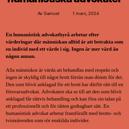
Av
Samuel
1 mars, 2024
Inläggsförfattare
Inläggsdatum
En humanistisk advokatbyrå arbetar efter
värderingar där människan alltid är att betrakta som
en individ med ett värde i sig. Ingen är mer värd än
någon annan.
Alla människor är värda att behandlas med respekt och
ingen är skyldig till något brott förrän man dömts för det.
Den som blivit anklagad för ett brott har därför rätt till en
försvarsadvokat. Advokaten ska se till att den som blivit
anklagad får rättvis behandling och kan föra sin talan på
ett professionellt och för rätten godtagbart sätt. En
humanistisk advokat arbetar framförallt med brotts- och
tvisteärenden som rör enskilda individer.