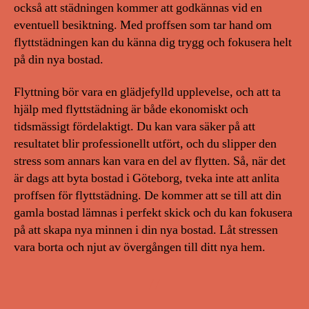
också att städningen kommer att godkännas vid en
eventuell besiktning. Med proffsen som tar hand om
flyttstädningen kan du känna dig trygg och fokusera helt
på din nya bostad.
Flyttning bör vara en glädjefylld upplevelse, och att ta
hjälp med flyttstädning är både ekonomiskt och
tidsmässigt fördelaktigt. Du kan vara säker på att
resultatet blir professionellt utfört, och du slipper den
stress som annars kan vara en del av flytten. Så, när det
är dags att byta bostad i Göteborg, tveka inte att anlita
proffsen för flyttstädning. De kommer att se till att din
gamla bostad lämnas i perfekt skick och du kan fokusera
på att skapa nya minnen i din nya bostad. Låt stressen
vara borta och njut av övergången till ditt nya hem.