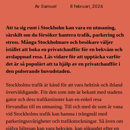
Av
Samuel
8 februari, 2024
Inläggsförfattare
Inläggsdatum
Att ta sig runt i Stockholm kan vara en utmaning,
särskilt om du försöker hantera trafik, parkering och
stress. Många Stockholmare och besökare väljer
istället att boka en privatchaufför för en bekväm och
avslappnad resa. Läs vidare för att upptäcka varför
det är så populärt att ta hjälp av en privatchaufför i
den pulserande huvudstaden.
Stockholms trafik är känd för att vara hektisk och ibland
överväldigande. För den som inte är bekant med stadens
gator och dess trafikmönster kan en enkel resa
förvandlas till en utmaning. Till och med de som är vana
vid Stockholms trafik kan hamna i trångmål med
parkeringssvårigheter och trafikstockningar. Så även om
själva bilresan kan vara bekväm, kan sökandet efter en