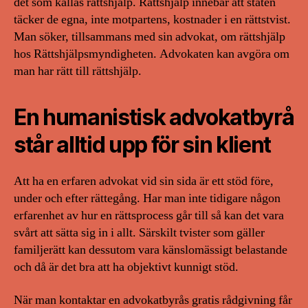
det som kallas rättshjälp. Rättshjälp innebär att staten
täcker de egna, inte motpartens, kostnader i en rättstvist.
Man söker, tillsammans med sin advokat, om rättshjälp
hos Rättshjälpsmyndigheten. Advokaten kan avgöra om
man har rätt till rättshjälp.
En humanistisk advokatbyrå
står alltid upp för sin klient
Att ha en erfaren advokat vid sin sida är ett stöd före,
under och efter rättegång. Har man inte tidigare någon
erfarenhet av hur en rättsprocess går till så kan det vara
svårt att sätta sig in i allt. Särskilt tvister som gäller
familjerätt kan dessutom vara känslomässigt belastande
och då är det bra att ha objektivt kunnigt stöd.
När man kontaktar en advokatbyrås gratis rådgivning får