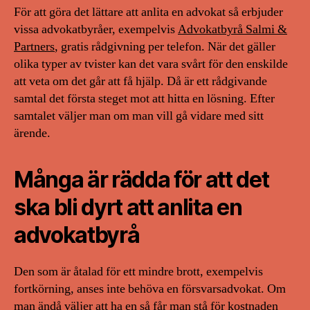
För att göra det lättare att anlita en advokat så erbjuder
vissa advokatbyråer, exempelvis
Advokatbyrå Salmi &
Partners
, gratis rådgivning per telefon. När det gäller
olika typer av tvister kan det vara svårt för den enskilde
att veta om det går att få hjälp. Då är ett rådgivande
samtal det första steget mot att hitta en lösning. Efter
samtalet väljer man om man vill gå vidare med sitt
ärende.
Många är rädda för att det
ska bli dyrt att anlita en
advokatbyrå
Den som är åtalad för ett mindre brott, exempelvis
fortkörning, anses inte behöva en försvarsadvokat. Om
man ändå väljer att ha en så får man stå för kostnaden