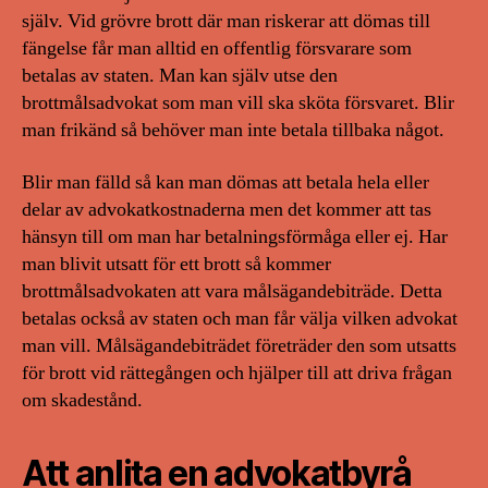
själv. Vid grövre brott där man riskerar att dömas till
fängelse får man alltid en offentlig försvarare som
betalas av staten. Man kan själv utse den
brottmålsadvokat som man vill ska sköta försvaret. Blir
man frikänd så behöver man inte betala tillbaka något.
Blir man fälld så kan man dömas att betala hela eller
delar av advokatkostnaderna men det kommer att tas
hänsyn till om man har betalningsförmåga eller ej. Har
man blivit utsatt för ett brott så kommer
brottmålsadvokaten att vara målsägandebiträde. Detta
betalas också av staten och man får välja vilken advokat
man vill. Målsägandebiträdet företräder den som utsatts
för brott vid rättegången och hjälper till att driva frågan
om skadestånd.
Att anlita en advokatbyrå