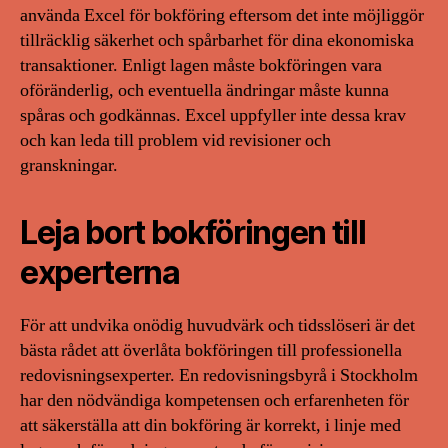
använda Excel för bokföring eftersom det inte möjliggör
tillräcklig säkerhet och spårbarhet för dina ekonomiska
transaktioner. Enligt lagen måste bokföringen vara
oföränderlig, och eventuella ändringar måste kunna
spåras och godkännas. Excel uppfyller inte dessa krav
och kan leda till problem vid revisioner och
granskningar.
Leja bort bokföringen till
experterna
För att undvika onödig huvudvärk och tidsslöseri är det
bästa rådet att överlåta bokföringen till professionella
redovisningsexperter. En redovisningsbyrå i Stockholm
har den nödvändiga kompetensen och erfarenheten för
att säkerställa att din bokföring är korrekt, i linje med