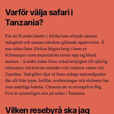
Varför välja safari i
Tanzania?
För att få andra länder i Afrika kan erbjuda samma
mångfald och samma rikedom gällande upplevelser. Å
ena sidan finns Afrikas högsta berg i form av
Kilimanjaro som majestätiskt tornar upp sig bland
molnen – å andra sidan finns också möjlighet till själslig
rekreation vid kritvita stränder och i turkost vatten vid
Zanzibar. Vad gäller djur så finns många nationalparker
där allt från lejon, bufflar, noshörningar och elefanter har
sina naturliga habitat. Chansen att se exempelvis Big
Five är synnerligen stor på safari i Tanzania.
Vilken resebyrå ska jag