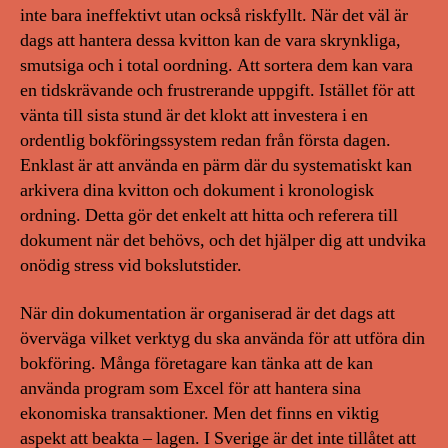
inte bara ineffektivt utan också riskfyllt. När det väl är
dags att hantera dessa kvitton kan de vara skrynkliga,
smutsiga och i total oordning. Att sortera dem kan vara
en tidskrävande och frustrerande uppgift. Istället för att
vänta till sista stund är det klokt att investera i en
ordentlig bokföringssystem redan från första dagen.
Enklast är att använda en pärm där du systematiskt kan
arkivera dina kvitton och dokument i kronologisk
ordning. Detta gör det enkelt att hitta och referera till
dokument när det behövs, och det hjälper dig att undvika
onödig stress vid bokslutstider.
När din dokumentation är organiserad är det dags att
överväga vilket verktyg du ska använda för att utföra din
bokföring. Många företagare kan tänka att de kan
använda program som Excel för att hantera sina
ekonomiska transaktioner. Men det finns en viktig
aspekt att beakta – lagen. I Sverige är det inte tillåtet att