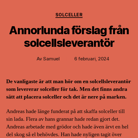
Kategorier
SOLCELLER
Annorlunda förslag från
solcellsleverantör
Av
Samuel
6 februari, 2024
Inläggsförfattare
Inläggsdatum
De vanligaste är att man hör om en solcellsleverantör
som levererar solceller för tak. Men det finns andra
sätt att placera solceller och det är nere på marken.
Andreas hade länge funderat på att skaffa solceller till
sin lada. Flera av hans grannar hade redan gjort det.
Andreas arbetade med grödor och hade även ärvt en hel
del skog så el behövdes. Han hade nyligen tagit över