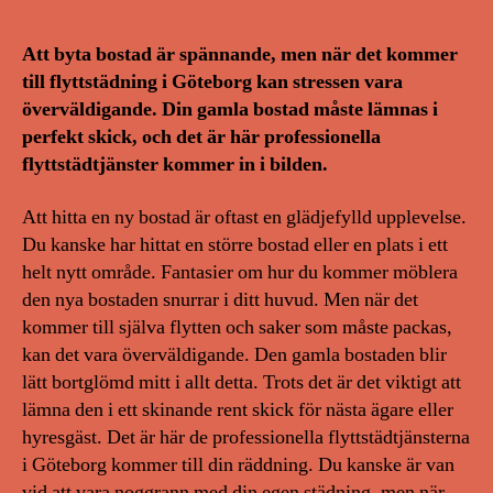
Att byta bostad är spännande, men när det kommer
till flyttstädning i Göteborg kan stressen vara
överväldigande. Din gamla bostad måste lämnas i
perfekt skick, och det är här professionella
flyttstädtjänster kommer in i bilden.
Att hitta en ny bostad är oftast en glädjefylld upplevelse.
Du kanske har hittat en större bostad eller en plats i ett
helt nytt område. Fantasier om hur du kommer möblera
den nya bostaden snurrar i ditt huvud. Men när det
kommer till själva flytten och saker som måste packas,
kan det vara överväldigande. Den gamla bostaden blir
lätt bortglömd mitt i allt detta. Trots det är det viktigt att
lämna den i ett skinande rent skick för nästa ägare eller
hyresgäst. Det är här de professionella flyttstädtjänsterna
i Göteborg kommer till din räddning. Du kanske är van
vid att vara noggrann med din egen städning, men när