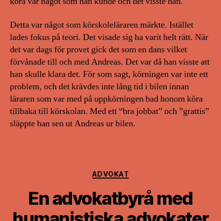
köra var något som han kunde och det visste han.
Detta var något som körskoleläraren märkte. Istället
lades fokus på teori. Det visade sig ha varit helt rätt. När
det var dags för provet gick det som en dans vilket
förvånade till och med Andreas. Det var då han visste att
han skulle klara det. För som sagt, körningen var inte ett
problem, och det krävdes inte lång tid i bilen innan
läraren som var med på uppkörningen bad honom köra
tillbaka till körskolan. Med ett “bra jobbat” och ”grattis”
släppte han sen ut Andreas ur bilen.
Kategorier
ADVOKAT
En advokatbyrå med
humanistiska advokater