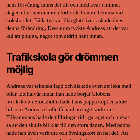
hans förvåning fanns det till och med kvar i minnet
dagen efter när mamma förhörde honom hemma vid
köksbordet. Båda två var lika glatt överraskade över
denna förändring. Dessutom tyckte Andreas att det var
kul att plugga, något som aldrig hänt innan.
Trafikskola gör drömmen
möjlig
Andreas var tekniskt lagd och älskade även att leka med
bilar. Ett halvår innan han hade börjat
Globens
trafikskola
i Stockholm hade hans pappa köpt en äldre
bil som Andreas skulle få när han tagit körkortet.
Tillsammans hade de tillbringat tid i garaget och mekat
så att den skulle bli klar till den stora dagen. Med pappa
hade han även varit ute och övningskört en hel del. Att