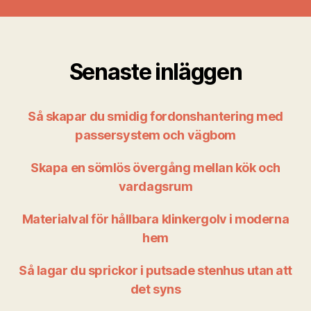
Senaste inläggen
Så skapar du smidig fordonshantering med
passersystem och vägbom
Skapa en sömlös övergång mellan kök och
vardagsrum
Materialval för hållbara klinkergolv i moderna
hem
Så lagar du sprickor i putsade stenhus utan att
det syns