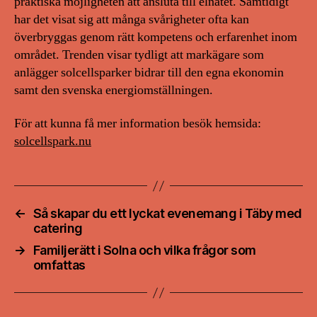
praktiska möjligheten att ansluta till elnätet. Samtidigt
har det visat sig att många svårigheter ofta kan
överbryggas genom rätt kompetens och erfarenhet inom
området. Trenden visar tydligt att markägare som
anlägger solcellsparker bidrar till den egna ekonomin
samt den svenska energiomställningen.
För att kunna få mer information besök hemsida:
solcellspark.nu
←
Så skapar du ett lyckat evenemang i Täby med
catering
→
Familjerätt i Solna och vilka frågor som
omfattas