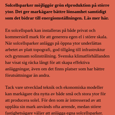
Solcellsparker möjliggör grön elproduktion på större
ytor. Det ger markägare bättre lönsamhet samtidigt
som det bidrar till energiomställningen. Läs mer här.
En solcellspark kan installeras på både privat och
kommersiell mark för att generera egen el i större skala.
När solcellsparker anläggs på öppna ytor underlättas
arbetet av platt topografi, god tillgång till infrastruktur
och gynnsam solinstrålning. Svenska klimatförhållanden
har visat sig räcka långt för att skapa effektiva
anläggningar, även om det finns platser som har bättre
förutsättningar än andra.
Tack vare utvecklad teknik och ekonomiska modeller
kan markägare dra nytta av både små och stora ytor för
att producera solel. För den som är intresserad av att
upplåta sin mark används ofta arrende, medan större
fastighetsägare väljer att anlägga egna solcellsparker.