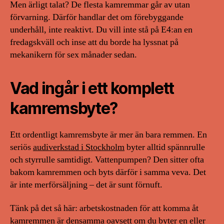
Men ärligt talat? De flesta kamremmar går av utan
förvarning. Därför handlar det om förebyggande
underhåll, inte reaktivt. Du vill inte stå på E4:an en
fredagskväll och inse att du borde ha lyssnat på
mekanikern för sex månader sedan.
Vad ingår i ett komplett
kamremsbyte?
Ett ordentligt kamremsbyte är mer än bara remmen. En
seriös
audiverkstad i Stockholm
byter alltid spännrulle
och styrrulle samtidigt. Vattenpumpen? Den sitter ofta
bakom kamremmen och byts därför i samma veva. Det
är inte merförsäljning – det är sunt förnuft.
Tänk på det så här: arbetskostnaden för att komma åt
kamremmen är densamma oavsett om du byter en eller