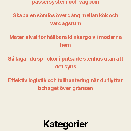
passersystem och vägbom
Skapa en sömlös övergång mellan kök och
vardagsrum
Materialval för hållbara klinkergolv i moderna
hem
Så lagar du sprickor i putsade stenhus utan att
det syns
Effektiv logistik och tullhantering när du flyttar
bohaget över gränsen
Kategorier