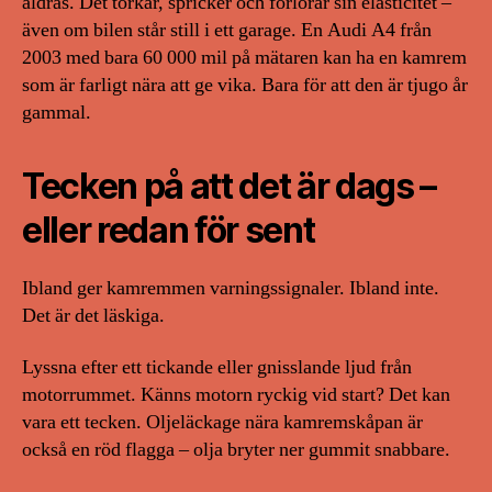
åldras. Det torkar, spricker och förlorar sin elasticitet –
även om bilen står still i ett garage. En Audi A4 från
2003 med bara 60 000 mil på mätaren kan ha en kamrem
som är farligt nära att ge vika. Bara för att den är tjugo år
gammal.
Tecken på att det är dags –
eller redan för sent
Ibland ger kamremmen varningssignaler. Ibland inte.
Det är det läskiga.
Lyssna efter ett tickande eller gnisslande ljud från
motorrummet. Känns motorn ryckig vid start? Det kan
vara ett tecken. Oljeläckage nära kamremskåpan är
också en röd flagga – olja bryter ner gummit snabbare.