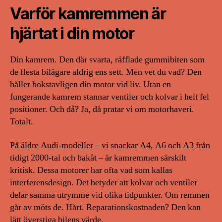
Varför kamremmen är
hjärtat i din motor
Din kamrem. Den där svarta, räfflade gummibiten som
de flesta bilägare aldrig ens sett. Men vet du vad? Den
håller bokstavligen din motor vid liv. Utan en
fungerande kamrem stannar ventiler och kolvar i helt fel
positioner. Och då? Ja, då pratar vi om motorhaveri.
Totalt.
På äldre Audi-modeller – vi snackar A4, A6 och A3 från
tidigt 2000-tal och bakåt – är kamremmen särskilt
kritisk. Dessa motorer har ofta vad som kallas
interferensdesign. Det betyder att kolvar och ventiler
delar samma utrymme vid olika tidpunkter. Om remmen
går av möts de. Hårt. Reparationskostnaden? Den kan
lätt överstiga bilens värde.