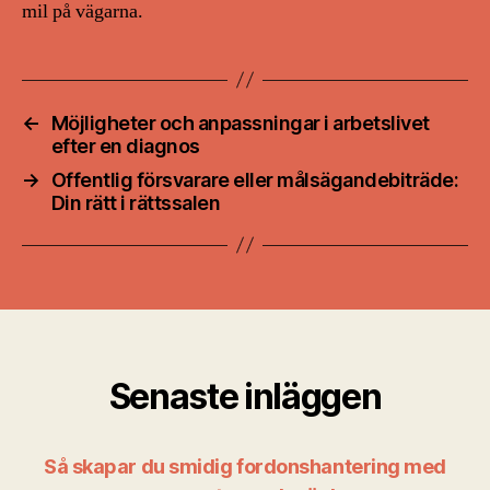
mil på vägarna.
←
Möjligheter och anpassningar i arbetslivet
efter en diagnos
→
Offentlig försvarare eller målsägandebiträde:
Din rätt i rättssalen
Senaste inläggen
Så skapar du smidig fordonshantering med