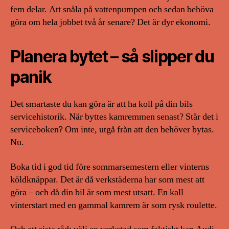
fem delar. Att snåla på vattenpumpen och sedan behöva
göra om hela jobbet två år senare? Det är dyr ekonomi.
Planera bytet – så slipper du
panik
Det smartaste du kan göra är att ha koll på din bils
servicehistorik. När byttes kamremmen senast? Står det i
serviceboken? Om inte, utgå från att den behöver bytas.
Nu.
Boka tid i god tid före sommarsemestern eller vinterns
köldknäppar. Det är då verkstäderna har som mest att
göra – och då din bil är som mest utsatt. En kall
vinterstart med en gammal kamrem är som rysk roulette.