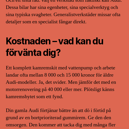
Och ett sista råd: välj en verkstad som faktiskt kan Audi.
Dessa bilar har sina egenheter, sina specialverktyg och
sina typiska svagheter. Generalistverkstäder missar ofta
detaljer som en specialist fångar direkt.
Kostnaden – vad kan du
förvänta dig?
Ett komplett kamremskit med vattenpump och arbete
landar ofta mellan 8 000 och 15 000 kronor för äldre
Audi-modeller. Ja, det svider. Men jämför det med en
motorrenovering på 40 000 eller mer. Plötsligt känns
kamremsbytet som ett fynd.
Din gamla Audi förtjänar bättre än att dö i förtid på
grund av en bortprioriterad gummirem. Ge den den
omsorgen. Den kommer att tacka dig med många fler